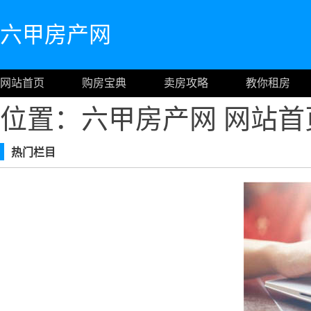
六甲房产网
网站首页
购房宝典
卖房攻略
教你租房
位置：六甲房产网
网站首
热门栏目